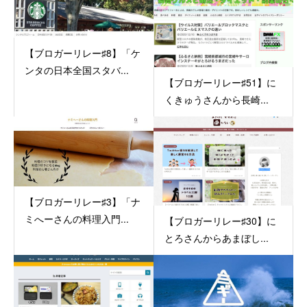
【ブロガーリレー♯8】「ケ
ンタの日本全国スタバ...
【ブロガーリレー♯51】に
くきゅうさんから長崎...
【ブロガーリレー♯3】「ナ
ミへーさんの料理入門...
【ブロガーリレー♯30】に
とろさんからあまぼし...