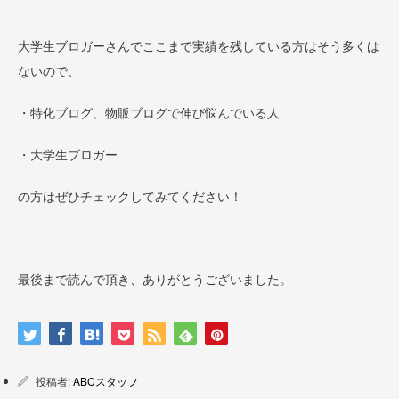
大学生ブロガーさんでここまで実績を残している方はそう多くは
ないので、
・特化ブログ、物販ブログで伸び悩んでいる人
・大学生ブロガー
の方はぜひチェックしてみてください！
最後まで読んで頂き、ありがとうございました。
投稿者:
ABCスタッフ