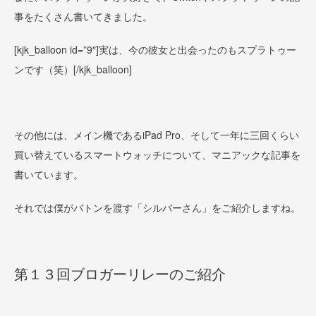
事をたくさん書いてきました。
[kjk_balloon id=”9″]
実は、今の彼女と出会ったのもスプラトゥー
ンです（笑）
[/kjk_balloon]
その他には、メイン機であるiPad Pro、そして一年に三回くらい
買い替えているスマートウォッチについて、マニアックな記事を
書いています。
それでは僕がバトンを渡す「シルバーさん」をご紹介しますね。
第１３回ブロガーリレーのご紹介