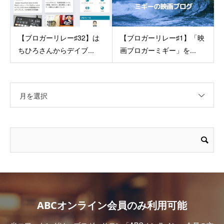
【ブロガーリレー♯32】は
【ブロガーリレー♯1】「映
ちひろさんからデイブ...
画ブロガーミギー」を...
月を選択
ABCオンライン会員のみ利用可能