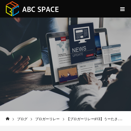
BLOG
ブログ
ブロガーリレー
【ブロガーリレー♯13】うーたさんからシルバーさんのブログ「ゲームチュ」をご紹介します！