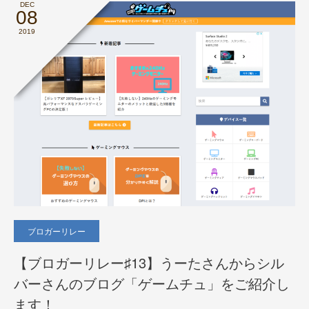
DEC
08
2019
ブロガーリレー
【ブロガーリレー♯13】うーたさんからシル
バーさんのブログ「ゲームチュ」をご紹介し
ます！