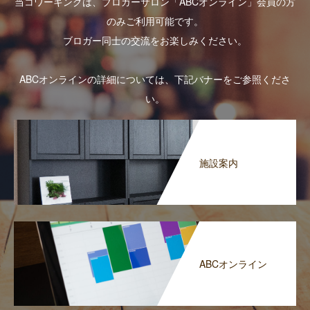
当コワーキングは、ブロガーサロン「ABCオンライン」会員の方
のみご利用可能です。
ブロガー同士の交流をお楽しみください。
ABCオンラインの詳細については、下記バナーをご参照くださ
い。
施設案内
ABCオンライン