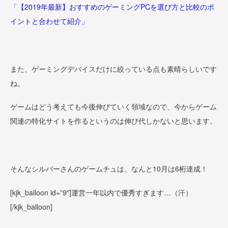
「【2019年最新】おすすめのゲーミングPCを選び方と比較のポ
イントと合わせて紹介」
また、ゲーミングデバイスだけに絞っている点も素晴らしいです
ね。
ゲームはどう考えても今後伸びていく領域なので、今からゲーム
関連の特化サイトを作るというのは伸び代しかないと思います。
そんなシルバーさんのゲームチュは、なんと10月は6桁達成！
[kjk_balloon id=”9″]
運営一年以内で優秀すぎます…（汗）
[/kjk_balloon]