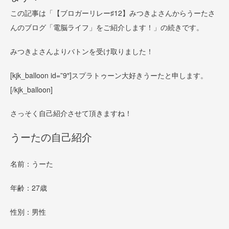
この記事は「【ブロガーリレー♯12】みつきよさんからうーたさ
んのブログ「電脳ライフ」をご紹介します！」の続きです。
みつきよさんよりバトンを受け取りました！
[kjk_balloon id=”9″]
スプラトゥーン大好きうーたと申します。
[/kjk_balloon]
さっそく自己紹介させて頂きますね！
うーたの自己紹介
名前：うーた
年齢：27歳
性別：男性