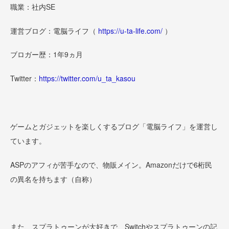
職業：社内SE
運営ブログ：電脳ライフ（
https://u-ta-life.com/
）
ブロガー歴：1年9ヵ月
Twitter：
https://twitter.com/u_ta_kasou
ゲームとガジェットを楽しくするブログ「電脳ライフ」を運営し
ています。
ASPのアフィが苦手なので、物販メイン。Amazonだけで6桁民
の異名を持ちます（自称）
また、スプラトゥーンが大好きで、Switchやスプラトゥーンの記