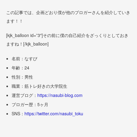
この記事では、企画どおり僕が他のブロガーさんを紹介していき
ます！！
[kjk_balloon id=”3″]
その前に僕の自己紹介をざっくりとしておき
ますね！
[/kjk_balloon]
名前：なすび
年齢：24
性別：男性
職業：筋トレ好きの大学院生
運営ブログ：
https://nasubi-blog.com
ブロガー歴：5ヶ月
SNS：
https://twitter.com/nasubi_toku