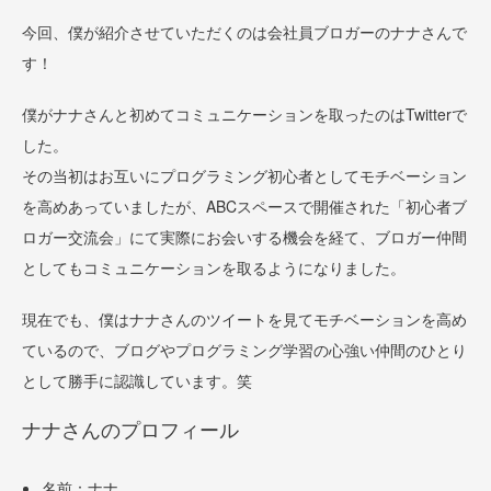
今回、僕が紹介させていただくのは会社員ブロガーのナナさんで
す！
僕がナナさんと初めてコミュニケーションを取ったのはTwitterで
した。
その当初はお互いにプログラミング初心者としてモチベーション
を高めあっていましたが、ABCスペースで開催された「初心者ブ
ロガー交流会」にて実際にお会いする機会を経て、ブロガー仲間
としてもコミュニケーションを取るようになりました。
現在でも、僕はナナさんのツイートを見てモチベーションを高め
ているので、ブログやプログラミング学習の心強い仲間のひとり
として勝手に認識しています。笑
ナナさんのプロフィール
名前：ナナ