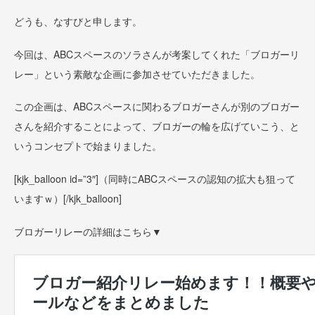
どうも、なすびと申します。
今回は、ABCスペースのソラさんが考案してくれた「ブロガーリ
レー」という素敵な企画に参加させていただきました。
この企画は、ABCスペースに関わるブロガーさんが別のブロガー
さんを紹介することによって、ブロガーの輪を広げていこう、と
いうコンセプトで始まりました。
[kjk_balloon id=”3″]
（同時にABCスペースの認知の拡大も狙って
いますｗ）
[/kjk_balloon]
ブロガーリレーの詳細はこちら▼