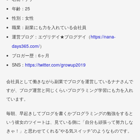
年齢：25
性別：女性
職業：副業にも力を入れている会社員
運営ブログ：エヴリデイ★ブログデイ（
https://nana-
days365.com/
）
ブロガー歴：6ヶ月
SNS：
https://twitter.com/growup2019
会社員として働きながら副業でブログを運営しているナナさんで
すが、ブログ運営と同じくらいプログラミング学習にも力を入れ
ています。
毎朝、早起きしてブログを書くかプログラミングの勉強をすると
いう彼女のツイートは、見ている側に「自分も頑張って努力しな
きゃ！」と思わせてくれる”やる気スイッチ”のようなものです。