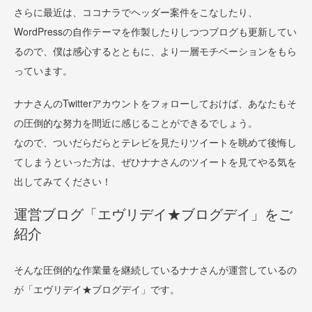
さらに最近は、ココナラでヘッダー案件をこなしたり、
WordPressの自作テーマを作製したりしつつブログも更新してい
るので、僕は感心するとともに、より一層モチベーションをもら
っています。
ナナさんのTwitterアカウントをフォローしておけば、あなたもそ
の圧倒的な努力を間近に感じることができるでしょう。
なので、ついだらだらとテレビを見たりツイートを眺めて後悔し
てしまうといった方は、ぜひナナさんのツイートを見てやる気を
出してみてください！
運営ブログ「エヴリデイ★ブログデイ」をご
紹介
そんな圧倒的な作業量を継続しているナナさんが運営しているの
が「エヴリデイ★ブログデイ」です。