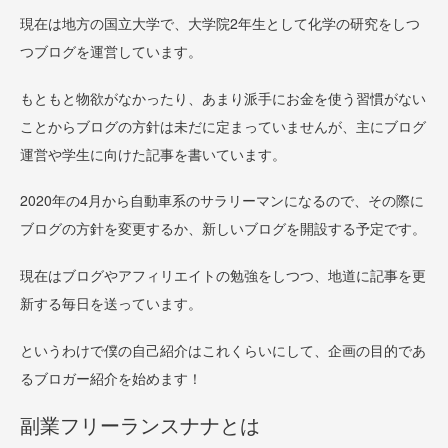
現在は地方の国立大学で、大学院2年生として化学の研究をしつ
つブログを運営しています。
もともと物欲がなかったり、あまり派手にお金を使う習慣がない
ことからブログの方針は未だに定まっていませんが、主にブログ
運営や学生に向けた記事を書いています。
2020年の4月から自動車系のサラリーマンになるので、その際に
ブログの方針を変更するか、新しいブログを開設する予定です。
現在はブログやアフィリエイトの勉強をしつつ、地道に記事を更
新する毎日を送っています。
というわけで僕の自己紹介はこれくらいにして、企画の目的であ
るブロガー紹介を始めます！
副業フリーランスナナとは