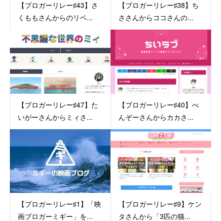
【ブロガーリレー♯43】さ
【ブロガーリレー♯38】ち
くももさんからのリベ...
ささんからココさんの...
【ブロガーリレー♯47】た
【ブロガーリレー♯40】べ
いがーさんからミィさ...
んぞーさんからカカさ...
【ブロガーリレー♯1】「映
【ブロガーリレー♯9】ケン
画ブロガーミギー」を...
タさんから「3匹の猫...