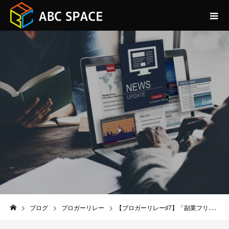
BLOG
ブログ
ブロガーリレー
【ブロガーリレー♯7】「副業フリーランス」ナナさんをご紹介！