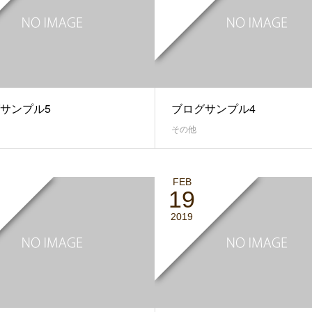
サンプル5
ブログサンプル4
その他
FEB
19
2019