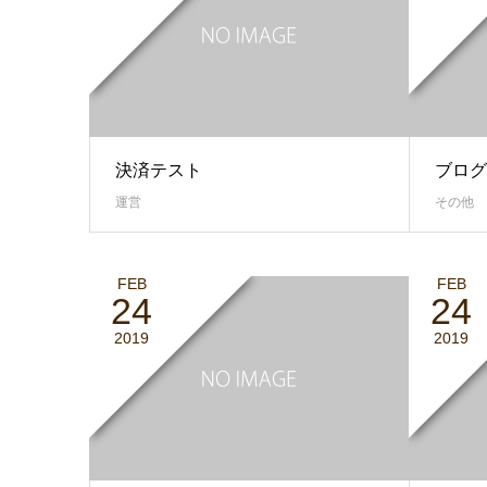
決済テスト
ブログ
運営
その他
FEB
FEB
24
24
2019
2019