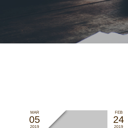
MAR
FEB
05
24
2019
2019