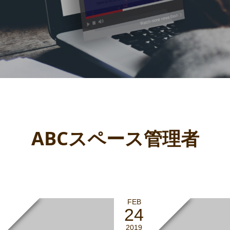
BLOG
ABCスペース管理者
FEB
24
2019