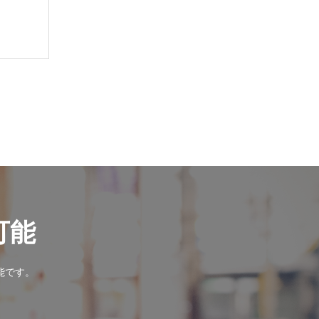
可能
能です。