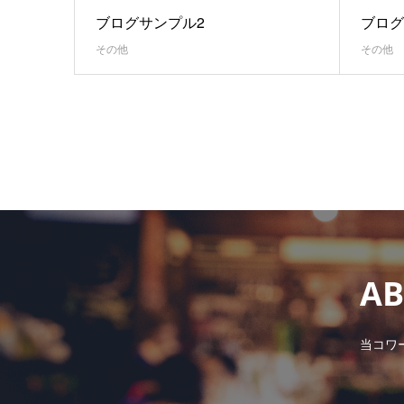
ブログサンプル2
ブログ
その他
その他
A
当コワ