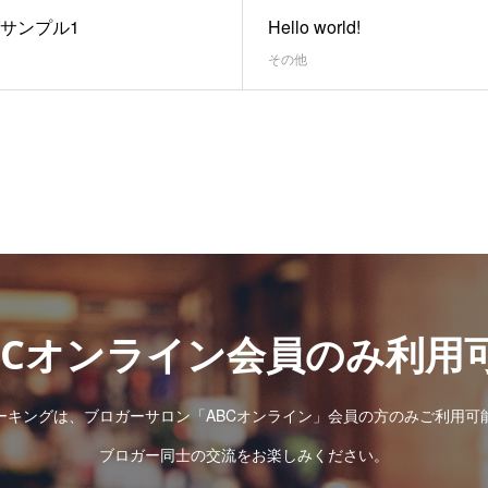
サンプル1
Hello world!
その他
BCオンライン会員のみ利用
ーキングは、ブロガーサロン「ABCオンライン」会員の方のみご利用可
ブロガー同士の交流をお楽しみください。